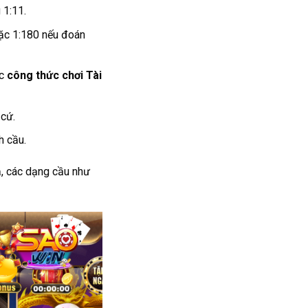
 1:11.
oặc 1:180 nếu đoán
ác
công thức chơi Tài
 cứ.
h cầu.
uả, các dạng cầu như