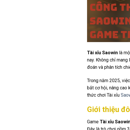
Tài xỉu Saowin
là mộ
nay. Không chỉ mang l
đoán và phân tích chiế
Trong năm 2025, việ
bắt cơ hội, nâng cao
thức chơi Tài xỉu
Sao
Giới thiệu đ
Game
Tài xỉu Saowi
Đây là trò chơi gồm 3