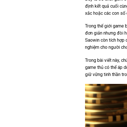
định kết quả cuối cù
xắc hoặc các con số c
Trong thế giới game b
đơn giản nhưng đòi hỏi
Saowin còn tích hợp
nghiệm cho người chơ
Trong bài viết này, c
game thủ có thể áp dụ
giữ vững tinh thần tr