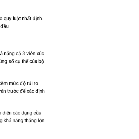
 quy luật nhất định.
 đầu.
ả năng cả 3 viên xúc
đúng số cụ thể của bộ
 kèm mức độ rủi ro
ván trước để xác định
n diện các dạng cầu
g khả năng thắng lớn.