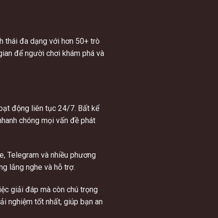
h thái đa dạng với hơn 50+ trò
 gian để người chơi khám phá và
ạt động liên tục 24/7. Bất kể
 nhanh chóng mọi vấn đề phát
age, Telegram và nhiều phương
g lắng nghe và hỗ trợ.
ệc giải đáp mà còn chú trọng
ải nghiệm tốt nhất, giúp bạn an