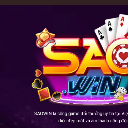
SAOWIN là cổng game đổi thưởng uy tín tại Việ
diện đẹp mắt và âm thanh sống độ