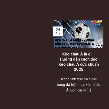
24
24
Apr
Apr
Hướng dẫn chi tiết cách
Cách tính kèo cược xiên
chơi Phỏm Saowin
cực chuẩn cho người
chuẩn nhất năm 2025
mới bắt đầu
Trong thế giới game bài
Trong số các hình thức cá
hiện nay, Phỏm Saowin
độ bóng đá, cược xiên
đang nổi lên như một trong
được đánh giá là [...]
[...]