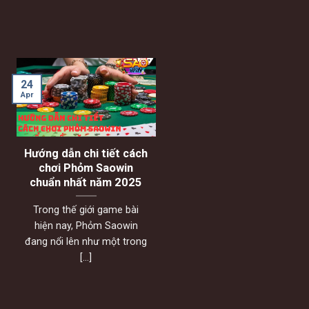
24
Apr
Kèo tài xỉu trong bóng
h
đá là gì? Hướng dẫn
cách đọc kèo chi tiết
2025
ệc
Trong thế giới cá cược
bóng đá, kèo tài xỉu luôn là
một trong những [...]