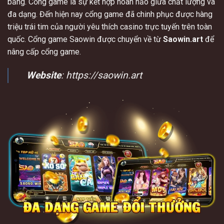
bằng. Cổng game là sự kết hợp hoàn hảo giữa chất lượng và
đa dạng. Đến hiện nay cổng game đã chinh phục được hàng
triệu trái tim của người yêu thích casino trực tuyến trên toàn
quốc. Cổng game Saowin được chuyển về từ
Saowin.art
để
nâng cấp cổng game.
Website
:
https://saowin.art