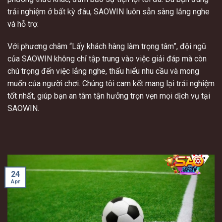
trải nghiệm ở bất kỳ đâu, SAOWIN luôn sẵn sàng lắng nghe
và hỗ trợ.
Với phương châm “Lấy khách hàng làm trọng tâm”, đội ngũ
của SAOWIN không chỉ tập trung vào việc giải đáp mà còn
chú trọng đến việc lắng nghe, thấu hiểu nhu cầu và mong
muốn của người chơi. Chúng tôi cam kết mang lại trải nghiệm
tốt nhất, giúp bạn an tâm tận hưởng trọn vẹn mọi dịch vụ tại
SAOWIN.
24
Apr