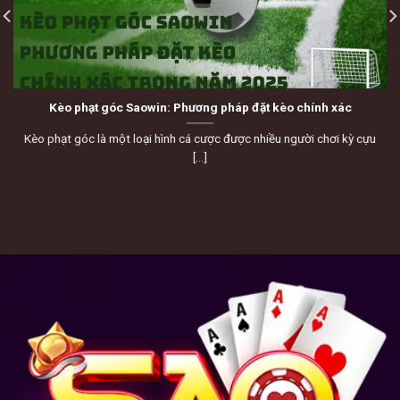
Kèo phạt góc Saowin: Phương pháp đặt kèo chính xác
Kèo phạt góc là một loại hình cá cược được nhiều người chơi kỳ cựu
[...]