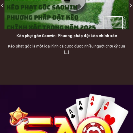
Kèo phạt góc Saowin: Phương pháp đặt kèo chính xác
Kèo phạt góc là một loại hình cá cược được nhiều người chơi kỳ cựu
[...]