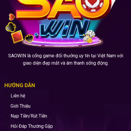
SAOWIN là cổng game đổi thưởng uy tín tại Việt Nam với
giao diện đẹp mắt và âm thanh sống động.
HƯỚNG DẪN
Liên hệ
Giới Thiệu
Nạp Tiền/Rút Tiền
Hỏi Đáp Thường Gặp